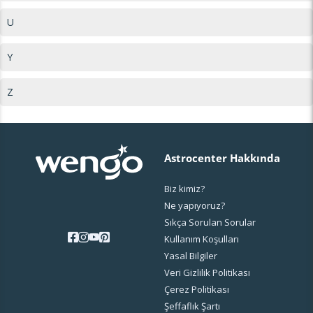
U
Y
Z
Astrocenter Hakkında
Biz kimiz?
Ne yapıyoruz?
Sıkça Sorulan Sorular
Kullanım Koşulları
Yasal Bilgiler
Veri Gizlilik Politikası
Çerez Politikası
Şeffaflık Şartı